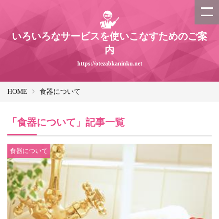
いろいろなサービスを使いこなすためのご案
内
https://otezabkaninku.net
HOME
食器について
「食器について」記事一覧
食器について