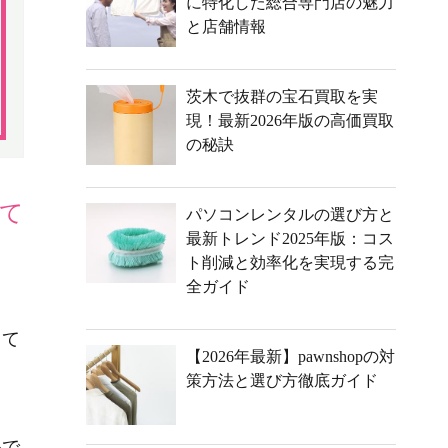
に特化した総合専門店の魅力
と店舗情報
茨木で抜群の宝石買取を実
現！最新2026年版の高価買取
の秘訣
て
パソコンレンタルの選び方と
最新トレンド2025年版：コス
ト削減と効率化を実現する完
全ガイド
して
【2026年最新】pawnshopの対
策方法と選び方徹底ガイド
心で