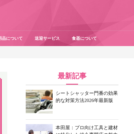
用品について
送迎サービス
食器について
最新記事
シートシャッター門番の効果
的な対策方法2026年最新版
本田屋：プロ向け工具と建材