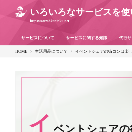
いろいろなサービスを使
https://otezabkaninku.net
サービスについて
サービスに関する知識
代行サ
HOME
生活用品について
イベントシェアの街コンは楽
イ
ベントシェアの