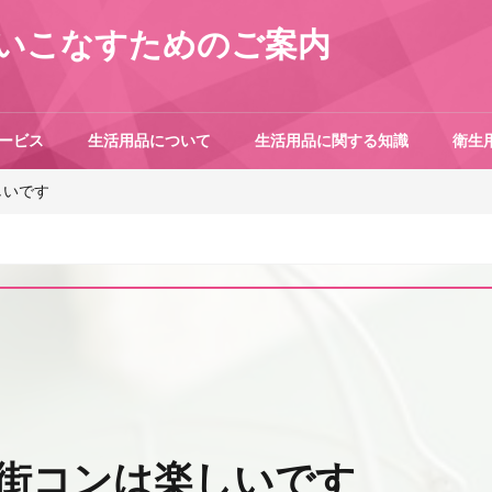
いこなすためのご案内
ービス
生活用品について
生活用品に関する知識
衛生
しいです
街コンは楽しいです