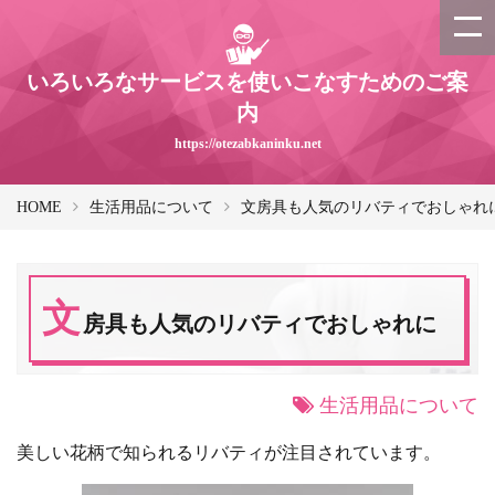
いろいろなサービスを使いこなすためのご案
内
https://otezabkaninku.net
HOME
生活用品について
文房具も人気のリバティでおしゃれ
文
房具も人気のリバティでおしゃれに
生活用品について
美しい花柄で知られるリバティが注目されています。