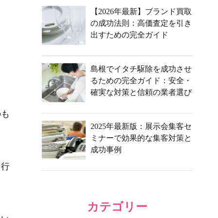
【2026年最新】ブランド買取
の成功法則：高価査定を引き
出すための完全ガイド
島根でイタチ駆除を成功させ
るための完全ガイド：安全・
確実な対策と信頼の業者選び
のも
2025年最新版：展示会集客セ
ミナーで効果的な集客対策と
成功事例
を行
カテゴリー