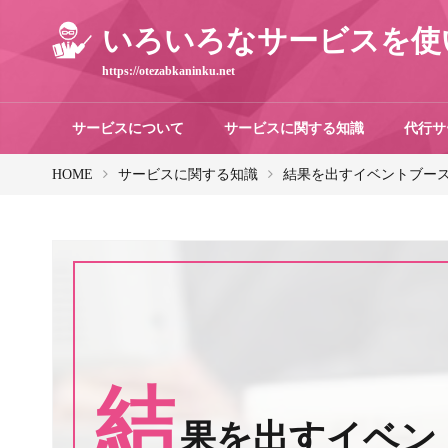
いろいろなサービスを使
https://otezabkaninku.net
サービスについて
サービスに関する知識
代行サ
HOME
サービスに関する知識
結果を出すイベントブー
結
果を出すイベン