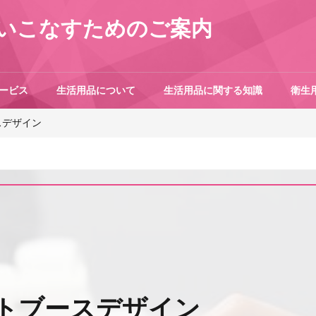
いこなすためのご案内
ービス
生活用品について
生活用品に関する知識
衛生
スデザイン
トブースデザイン