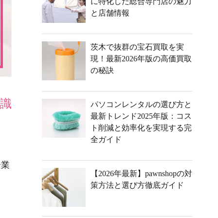
に特化した総合専門店の魅力
と店舗情報
茨木で抜群の宝石買取を実
現！最新2026年版の高価買取
の秘訣
識
パソコンレンタルの選び方と
最新トレンド2025年版：コス
ト削減と効率化を実現する完
全ガイド
企業
【2026年最新】pawnshopの対
策方法と選び方徹底ガイド