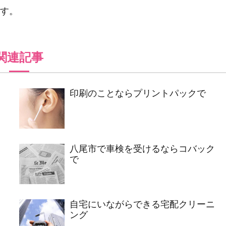
す。
関連記事
印刷のことならプリントパックで
八尾市で車検を受けるならコバック
で
自宅にいながらできる宅配クリーニ
ング