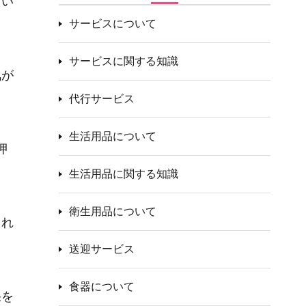
たい
サービスについて
サービスに関する知識
気が
代行サービス
生活用品について
押
生活用品に関する知識
衛生用品について
られ
送迎サービス
食器について
果を