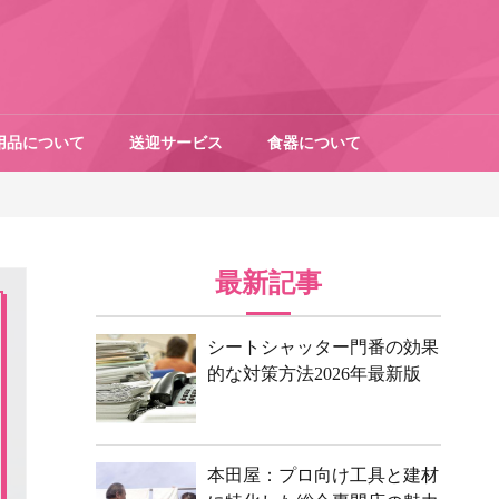
用品について
送迎サービス
食器について
最新記事
シートシャッター門番の効果
的な対策方法2026年最新版
本田屋：プロ向け工具と建材