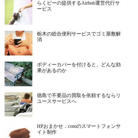
らくビーの提供するAirbnb運営代行サ
ービス
栃木の総合便利サービスでゴミ屋敷解
消
ボディーカバーを付けると、どんな効
果があるのか
徳島で不要品の買取を依頼するならリ
ユースサービスへ
HPおまかせ．comのスマートフォンサ
イト制作