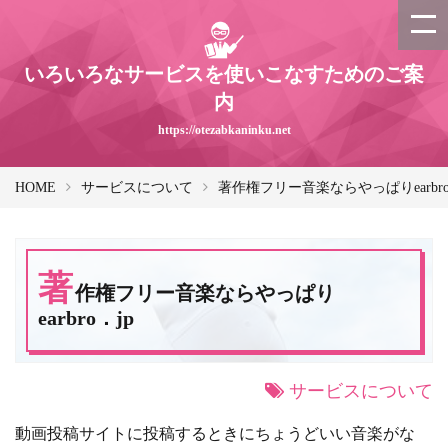
いろいろなサービスを使いこなすためのご案
内
https://otezabkaninku.net
HOME
サービスについて
著作権フリー音楽ならやっぱりearbro
著
作権フリー音楽ならやっぱり
earbro．jp
サービスについて
動画投稿サイトに投稿するときにちょうどいい音楽がな