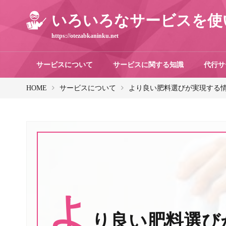
いろいろなサービスを使
https://otezabkaninku.net
サービスについて
サービスに関する知識
代行サ
HOME
サービスについて
より良い肥料選びが実現する
よ
り良い肥料選び