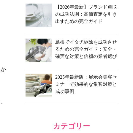
【2026年最新】ブランド買取
の成功法則：高価査定を引き
出すための完全ガイド
島根でイタチ駆除を成功させ
るための完全ガイド：安全・
確実な対策と信頼の業者選び
つか
2025年最新版：展示会集客セ
ミナーで効果的な集客対策と
成功事例
す。
カテゴリー