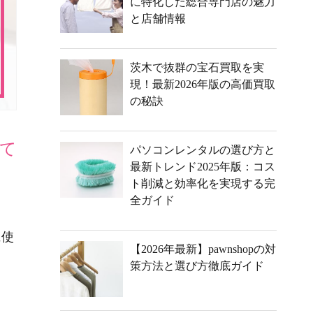
に特化した総合専門店の魅力
と店舗情報
茨木で抜群の宝石買取を実
現！最新2026年版の高価買取
の秘訣
て
パソコンレンタルの選び方と
最新トレンド2025年版：コス
ト削減と効率化を実現する完
全ガイド
に使
【2026年最新】pawnshopの対
策方法と選び方徹底ガイド