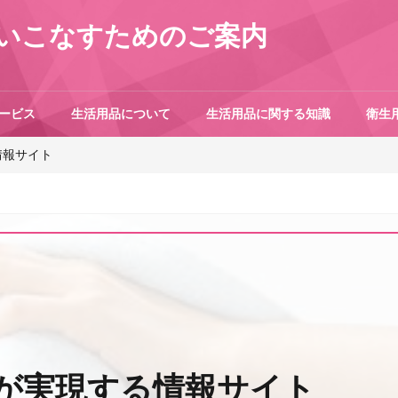
いこなすためのご案内
ービス
生活用品について
生活用品に関する知識
衛生
情報サイト
が実現する情報サイト