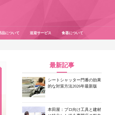
用品について
送迎サービス
食器について
最新記事
シートシャッター門番の効果
的な対策方法2026年最新版
本田屋：プロ向け工具と建材