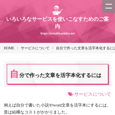
いろいろなサービスを使いこなすためのご案
内
https://otezabkaninku.net
HOME
サービスについて
自分で作った文章を活字本化するに
自
分で作った文章を活字本化するには
サービスについて
例えば自分で書いた小説やword文章を活字本にするには、
昔は結構なコストがかかりました。