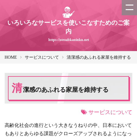
いろいろなサービスを使いこなすためのご案
内
https://otezabkaninku.net
HOME
サービスについて
清潔感のあふれる家屋を維持する
清
潔感のあふれる家屋を維持する
サービスについて
高齢化社会の進行という大きなうねりの中、日本において
もありとあらゆる課題がクローズアップされるようになっ