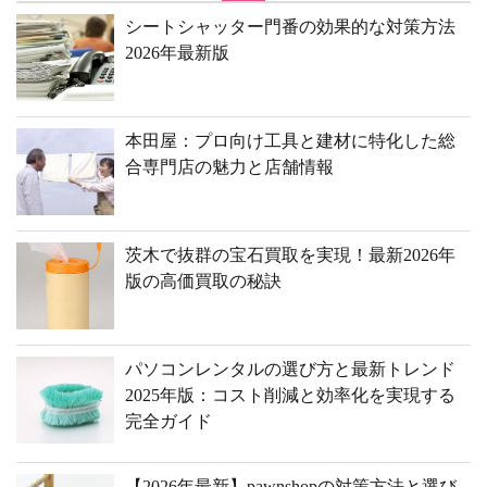
シートシャッター門番の効果的な対策方法
2026年最新版
本田屋：プロ向け工具と建材に特化した総
合専門店の魅力と店舗情報
茨木で抜群の宝石買取を実現！最新2026年
版の高価買取の秘訣
パソコンレンタルの選び方と最新トレンド
2025年版：コスト削減と効率化を実現する
完全ガイド
【2026年最新】pawnshopの対策方法と選び