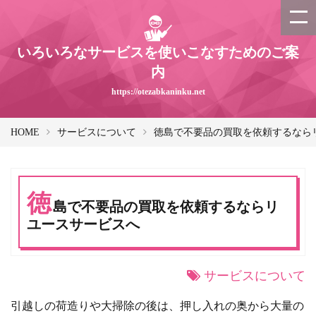
いろいろなサービスを使いこなすためのご案
内
https://otezabkaninku.net
HOME
サービスについて
徳島で不要品の買取を依頼するなら
徳
島で不要品の買取を依頼するならリ
ユースサービスへ
サービスについて
引越しの荷造りや大掃除の後は、押し入れの奥から大量の