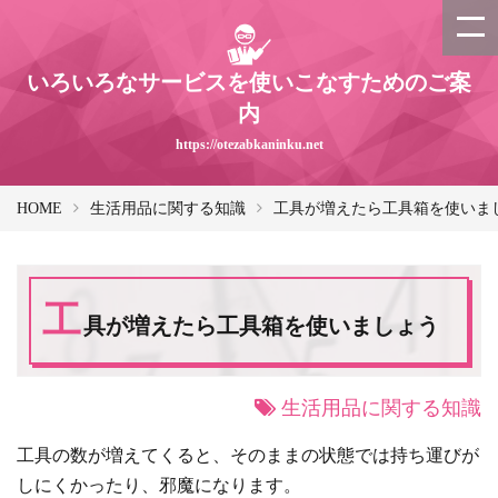
いろいろなサービスを使いこなすためのご案
内
https://otezabkaninku.net
HOME
生活用品に関する知識
工具が増えたら工具箱を使いま
工
具が増えたら工具箱を使いましょう
生活用品に関する知識
工具の数が増えてくると、そのままの状態では持ち運びが
しにくかったり、邪魔になります。