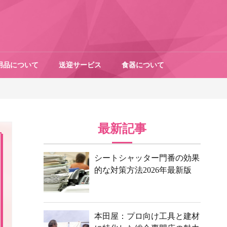
用品について
送迎サービス
食器について
最新記事
シートシャッター門番の効果
的な対策方法2026年最新版
本田屋：プロ向け工具と建材