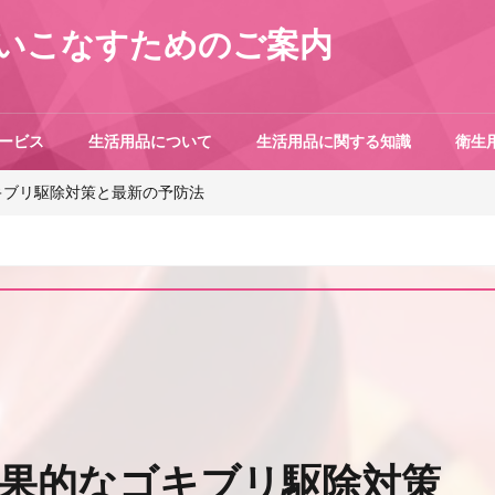
いこなすためのご案内
ービス
生活用品について
生活用品に関する知識
衛生
ゴキブリ駆除対策と最新の予防法
効果的なゴキブリ駆除対策