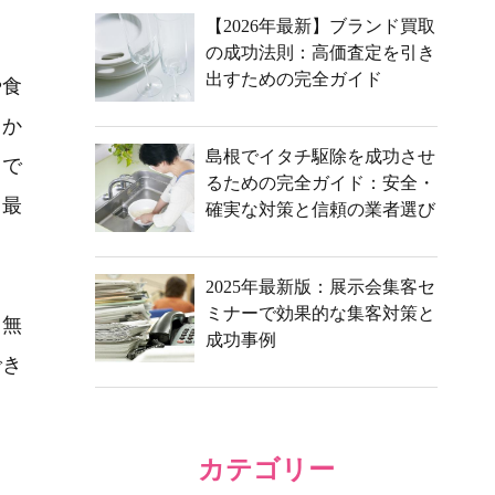
【2026年最新】ブランド買取
の成功法則：高価査定を引き
出すための完全ガイド
や食
しか
島根でイタチ駆除を成功させ
こで
るための完全ガイド：安全・
て最
確実な対策と信頼の業者選び
2025年最新版：展示会集客セ
ミナーで効果的な集客対策と
、無
成功事例
でき
カテゴリー