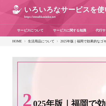
いろいろなサービスを使
https://otezabkaninku.net
サービスについて
サービスに関する知識
代行サ
HOME
生活用品について
2025年版｜福岡で効果的な
2
025年版｜福岡で