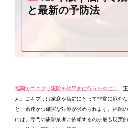
と最新の予防法
福岡でゴキブリ駆除を効果的に行うためには
、正
ん。ゴキブリは家庭や店舗にとって非常に厄介な
と、迅速かつ確実な対策が求められます。福岡の
には、専門の駆除業者に依頼するのが最も現実的