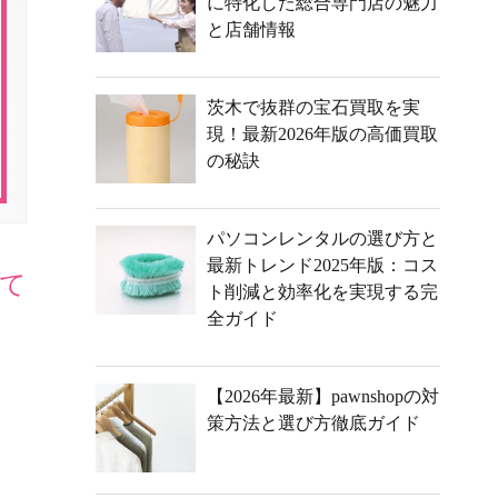
に特化した総合専門店の魅力
と店舗情報
茨木で抜群の宝石買取を実
現！最新2026年版の高価買取
の秘訣
パソコンレンタルの選び方と
最新トレンド2025年版：コス
て
ト削減と効率化を実現する完
全ガイド
【2026年最新】pawnshopの対
策方法と選び方徹底ガイド