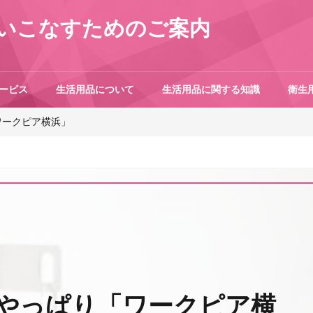
いこなすためのご案内
ービス
生活用品について
生活用品に関する知識
衛生
ワークピア横浜」
やっぱり「ワークピア横