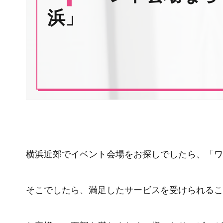
浜」
横浜近郊でイベント会場をお探しでしたら、「ワ
そこでしたら、満足したサービスを受けられるこ