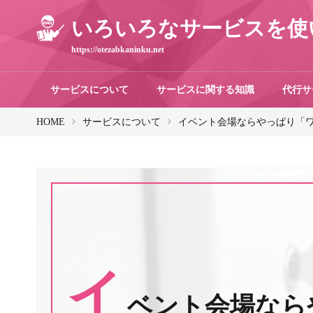
いろいろなサービスを使
https://otezabkaninku.net
サービスについて
サービスに関する知識
代行サ
HOME
サービスについて
イベント会場ならやっぱり「
イ
ベント会場なら