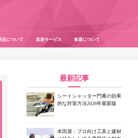
用品について
送迎サービス
食器について
最新記事
シートシャッター門番の効果
的な対策方法2026年最新版
本田屋：プロ向け工具と建材