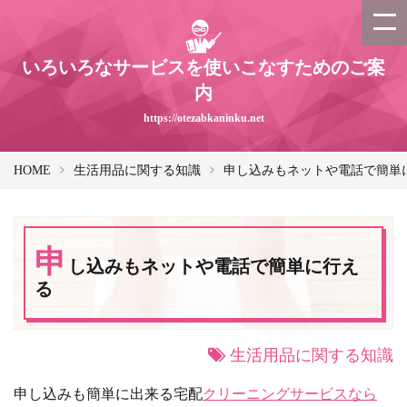
いろいろなサービスを使いこなすためのご案
内
https://otezabkaninku.net
HOME
生活用品に関する知識
申し込みもネットや電話で簡単
申
し込みもネットや電話で簡単に行え
る
生活用品に関する知識
申し込みも簡単に出来る宅配
クリーニングサービスなら